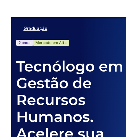
Graduação
2 anos
Mercado em Alta
Tecnólogo em
Gestão de
Recursos
Humanos.
Acelere sua