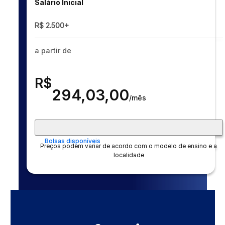
Salário Inicial
R$ 2.500+
a partir de
R$
294,03,00
/mês
Bolsas disponíveis
Preços podem variar de acordo com o modelo de ensino e a
localidade