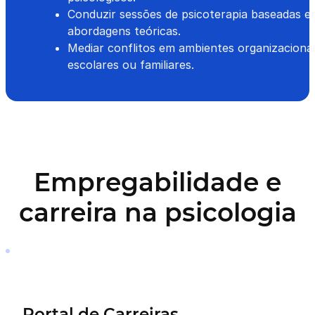
Conduzir sessões de psicoterapia baseadas e
abordagens teóricas.
Mediar conflitos em ambientes organizacionai
escolares ou familiares.
Empregabilidade e
carreira na psicologia
Portal de Carreiras