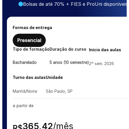
Bolsas de até 70% + FIES e ProUni disponíveis
Formas de entrega
Presencial
Tipo de formação
Duração do curso
Início das aulas
Bacharelado
5 anos (10 semestre)
2º sem. 2026
Turno das aulas
Unidade
Manhã/Noite
São Paulo, SP
a partir de
365,42
/mês
R$